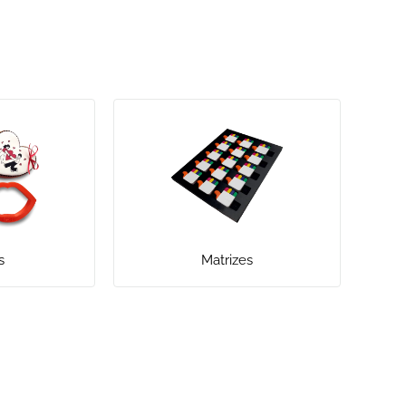
s
Matrizes