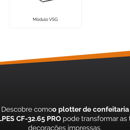
Módulo VSG
Descobre como
o plotter de confeitaria
PES CF-32.65 PRO
pode transformar as 
decorações impressas.