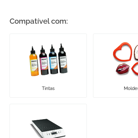
Compatível com:
Tintas
Molde