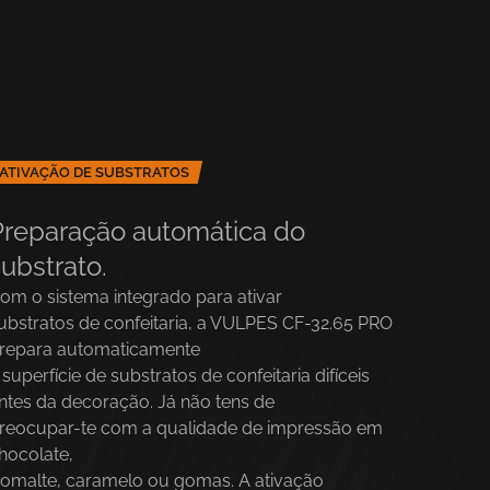
ATIVAÇÃO DE SUBSTRATOS
Preparação automática do
substrato
.
om o sistema integrado para ativar
ubstratos de confeitaria, a VULPES CF-32.65 PRO
repara automaticamente
 superfície de substratos de confeitaria difíceis
ntes da decoração. Já não tens de
reocupar-te com a qualidade de impressão em
hocolate,
somalte, caramelo ou gomas. A ativação