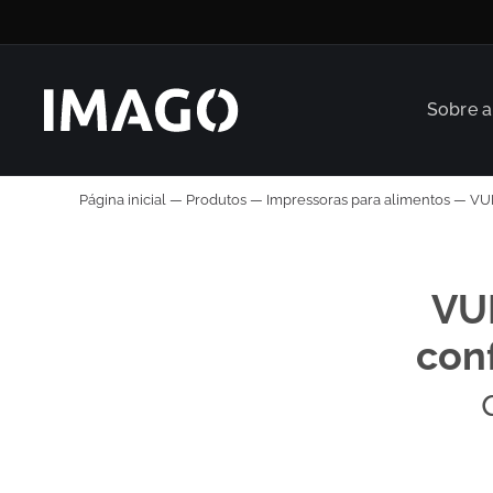
Sobre 
Página inicial
—
Produtos
—
Impressoras para alimentos
—
VU
VUL
con