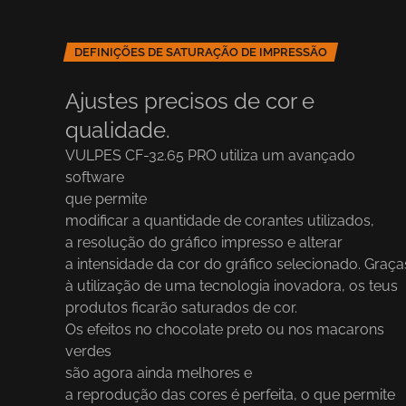
DEFINIÇÕES DE SATURAÇÃO DE IMPRESSÃO
Ajustes precisos de cor e
qualidade
.
VULPES CF-32.65 PRO utiliza um avançado
software
que permite
modificar a quantidade de corantes utilizados,
a resolução do gráfico impresso e alterar
a intensidade da cor do gráfico selecionado. Graça
à utilização de uma tecnologia inovadora, os teus
produtos ficarão saturados de cor.
Os efeitos no chocolate preto ou nos macarons
verdes
são agora ainda melhores e
a reprodução das cores é perfeita, o que permite