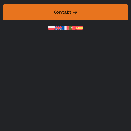
Kontakt
Maßgeschneiderte Drucker
Erfahren Sie mehr über Technologie