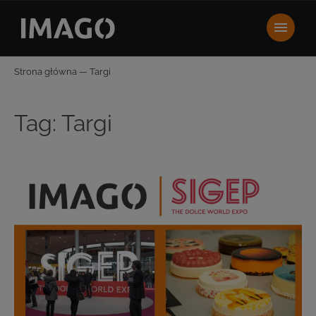
Strona główna
—
Targi
Tag:
Targi