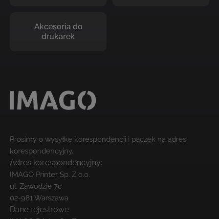
Akcesoria do
drukarek
Prosimy o wysyłkę korespondencji i paczek na adres
korespondencyjny.
Adres korespondencyjny:
IMAGO Printer Sp. Z o.o.
ul. Zawodzie 7c
02-981 Warszawa
Dane rejestrowe