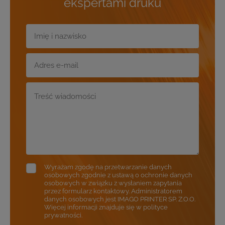
ekspertami druku
Wyrażam zgodę na przetwarzanie danych
osobowych zgodnie z ustawą o ochronie danych
osobowych w związku z wysłaniem zapytania
przez formularz kontaktowy. Administratorem
danych osobowych jest IMAGO PRINTER SP. Z.O.O.
Więcej informacji znajduje się w polityce
prywatności.