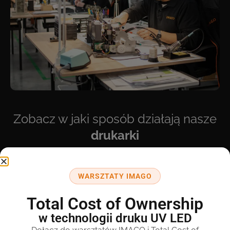
Zobacz w jaki sposób działają nasze
drukarki
WARSZTATY IMAGO
Total Cost of Ownership
w technologii druku UV LED