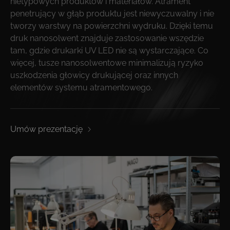
nietypowych produktów i materiałów. Atrament
penetrujący w głąb produktu jest niewyczuwalny i nie
tworzy warstwy na powierzchni wydruku. Dzięki temu
druk nanosolwent znajduje zastosowanie wszędzie
tam, gdzie drukarki UV LED nie są wystarczające. Co
więcej, tusze nanosolwentowe minimalizują ryzyko
uszkodzenia głowicy drukującej oraz innych
elementów systemu atramentowego.
Umów prezentację