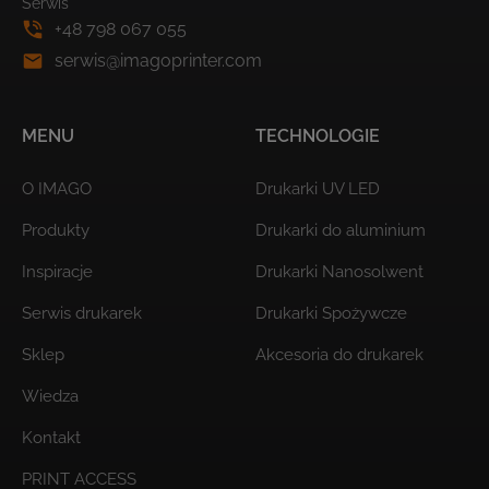
Serwis
+48 798 067 055
serwis@imagoprinter.com
MENU
TECHNOLOGIE
O IMAGO
Drukarki UV LED
Produkty
Drukarki do aluminium
Inspiracje
Drukarki Nanosolwent
Serwis drukarek
Drukarki Spożywcze
Sklep
Akcesoria do drukarek
Wiedza
Kontakt
PRINT ACCESS