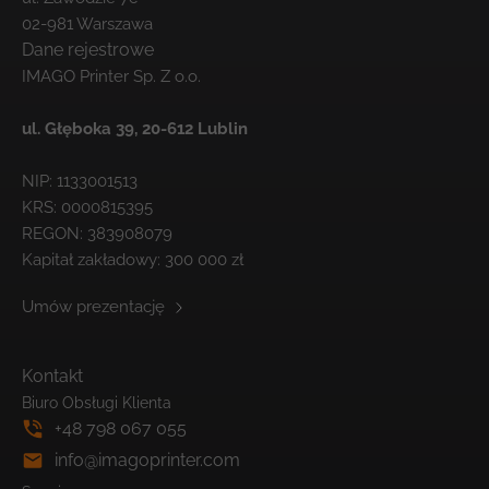
02-981 Warszawa
Dane rejestrowe
IMAGO Printer Sp. Z o.o.
ul. Głęboka 39,
20-612 Lublin
NIP: 1133001513
KRS: 0000815395
REGON: 383908079
Kapitał zakładowy: 300 000 zł
Umów prezentację
Kontakt
Biuro Obsługi Klienta
+48 798 067 055
info@imagoprinter.com