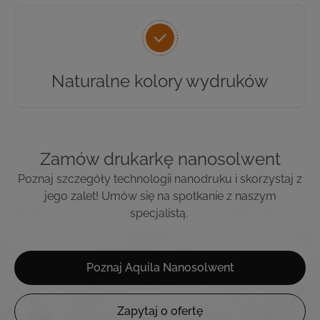
Naturalne kolory wydruków
Zamów drukarkę nanosolwent
Poznaj szczegóły technologii
nanodruku
i skorzystaj z
je
go
zalet!
Umów się na spotkanie z naszym
specjalistą.
Poznaj Aquila Nanosolwent
Zapytaj o ofertę