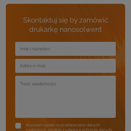
Skontaktuj się by zamówić
drukarkę nanosolwent
Wyrażam zgodę na przetwarzanie danych
osobowych zgodnie z ustawą o ochronie danych