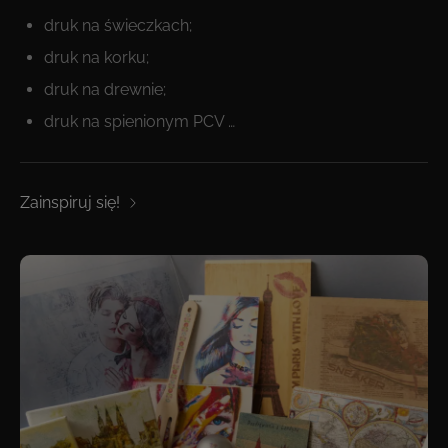
druk na świeczkach;
druk na korku;
druk na drewnie;
druk na spienionym PCV …
Zainspiruj się!