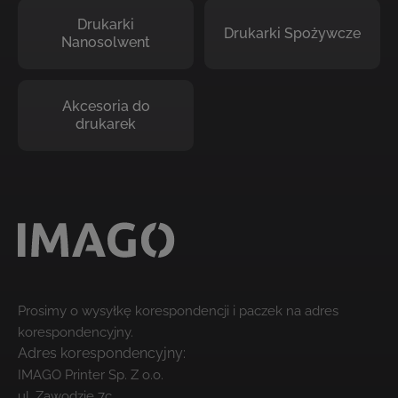
Drukarki
Drukarki Spożywcze
Nanosolwent
Akcesoria do
drukarek
Prosimy o wysyłkę korespondencji i paczek na adres
korespondencyjny.
Adres korespondencyjny:
IMAGO Printer Sp. Z o.o.
ul. Zawodzie 7c