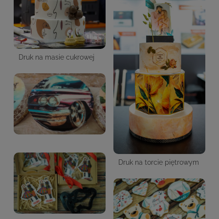
Druk na masie cukrowej
Druk na torcie piętrowym