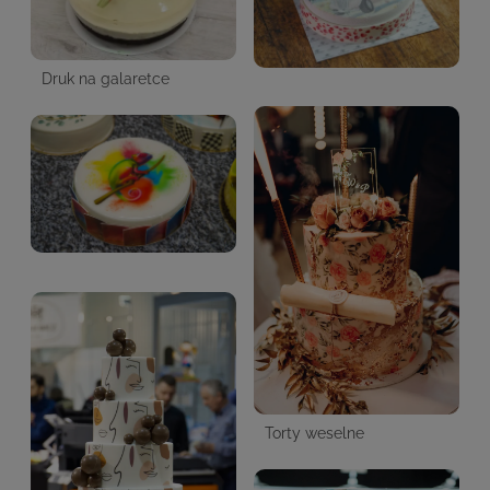
Druk na galaretce
Torty weselne