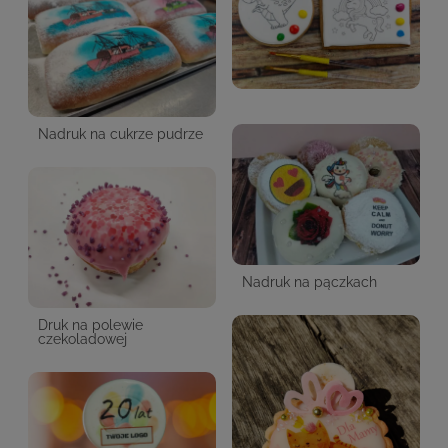
Nadruk na cukrze pudrze
Nadruk na pączkach
Druk na polewie
czekoladowej