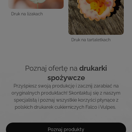
Druk na lizakach
Druk na tartaletkach
Poznaj ofertę na
drukarki
spożywcze
Przyśpiesz swoją produkcję i zacznij zarabiać na
oryginalnych produktach!
Skontaktuj się z naszym
specjalistą i poznaj wszystkie korzyści
płynące
z
polskich drukarek cukierniczych Falco i Vulpes.
Poznaj produkty