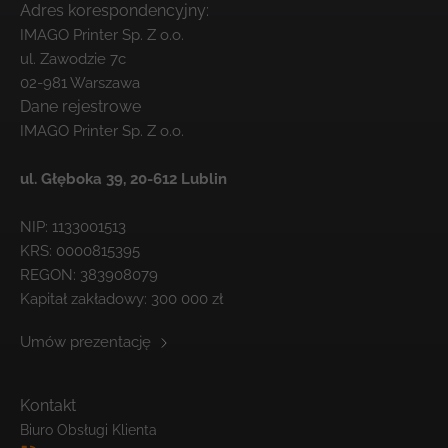
Adres korespondencyjny:
IMAGO Printer Sp. Z o.o.
ul. Zawodzie 7c
02-981 Warszawa
Dane rejestrowe
IMAGO Printer Sp. Z o.o.
ul. Głęboka 39,
20-612 Lublin
NIP: 1133001513
KRS: 0000815395
REGON: 383908079
Kapitał zakładowy: 300 000 zł
Umów prezentację
Kontakt
Biuro Obsługi Klienta