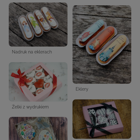
Nadruk na eklerach
Eklery
Żelki z wydrukiem