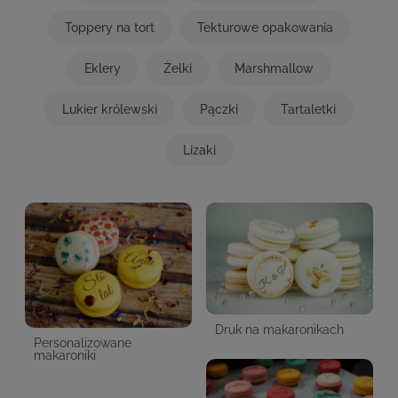
Toppery na tort
Tekturowe opakowania
Eklery
Żelki
Marshmallow
Lukier królewski
Pączki
Tartaletki
Lizaki
Druk na makaronikach
Personalizowane
makaroniki