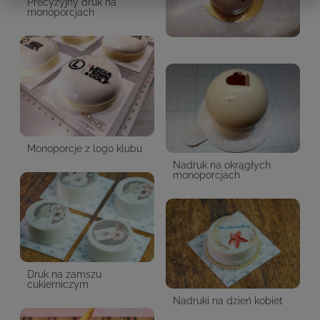
Precyzyjny druk na
monoporcjach
Monoporcje z logo klubu
Nadruk na okrągłych
monoporcjach
Druk na zamszu
cukierniczym
Nadruki na dzień kobiet