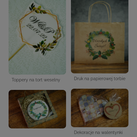
Druk na papierowej torbie
Toppery na tort weselny
Dekoracje na walentynki