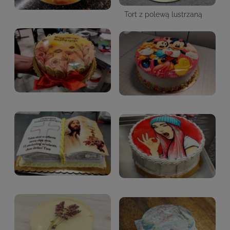
Tort z polewą lustrzaną