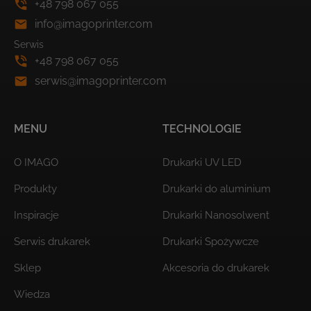
+48 798 067 055
info@imagoprinter.com
Serwis
+48 798 067 055
serwis@imagoprinter.com
MENU
TECHNOLOGIE
O IMAGO
Drukarki UV LED
Produkty
Drukarki do aluminium
Inspiracje
Drukarki Nanosolwent
Serwis drukarek
Drukarki Spożywcze
Sklep
Akcesoria do drukarek
Wiedza