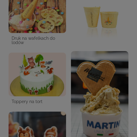
Druk na wafelkach do
lodów
Toppery na tort