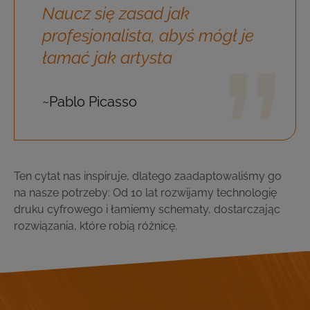
Naucz się zasad jak
profesjonalista, abyś mógł je
łamać jak artysta
Pablo Picasso
Ten cytat nas inspiruje, dlatego zaadaptowaliśmy go
na nasze potrzeby: Od 10 lat rozwijamy technologię
druku cyfrowego i łamiemy schematy, dostarczając
rozwiązania, które robią różnicę.