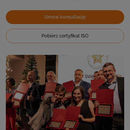
Umów konsultację
Pobierz certyfikat ISO