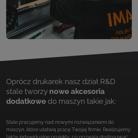
Oprócz drukarek nasz dział R&D
stale tworzy
nowe akcesoria
dodatkowe
do maszyn takie jak:
Stale pracujemy nad nowymi rozwiązaniami do
maszyn, które ułatwią pracę Twojej firmie. Realizujemy
także indywidualne projekty, co pozwala dostosować