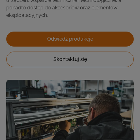
urządzeń, wsparcie techniczne i technologiczne, a
ponadto dostęp do akcesoriów oraz elementów
eksploatacyjnych.
Odwiedź produkcje
Skontaktuj się