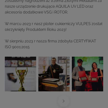
zostaliśmy nagrodzeni aż trzema Złotymi Medalami za
nasze urządzenie drukujące ​​AQUILA UV LED oraz
akcesoria dodatkowe ​​VSG i ROTOR.
W marcu 2023 r nasz ploter cukierniczy VULPES został
okrzyknięty Produktem Roku 2023!
W sierpniu 2023 r nasza firma zdobyła CERTYFIKAT
ISO 9001:2015