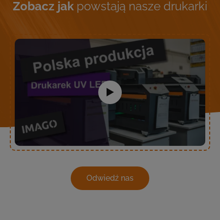
Zobacz jak
powstają nasze drukarki
Odwiedź nas