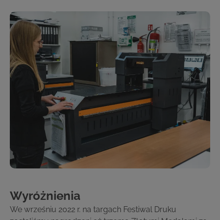
Wyróżnienia
We wrześniu 2022 r. na targach Festiwal Druku