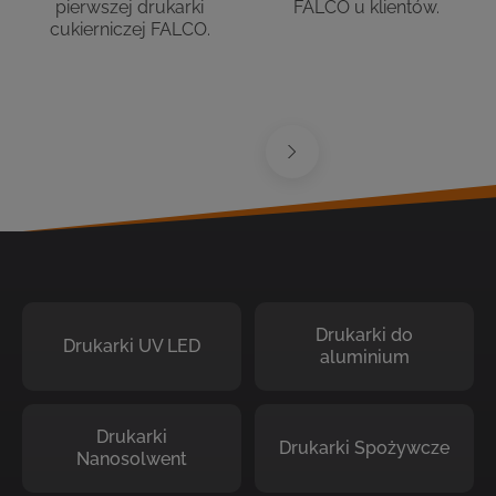
pierwszej drukarki
FALCO u klientów.
cukierniczej FALCO.
Drukarki do
Drukarki UV LED
aluminium
Drukarki
Drukarki Spożywcze
Nanosolwent