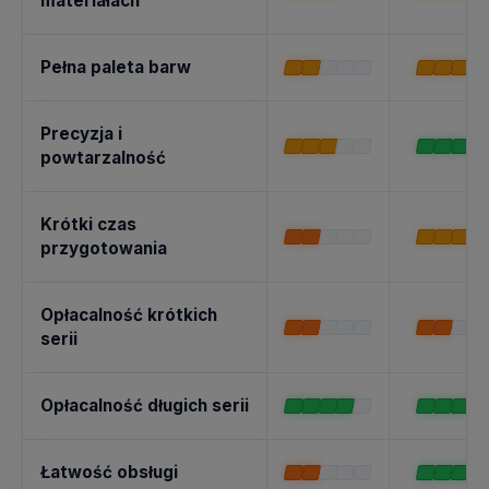
materiałach
Pełna paleta barw
Precyzja i
powtarzalność
Krótki czas
przygotowania
Opłacalność krótkich
serii
Opłacalność długich serii
Łatwość obsługi