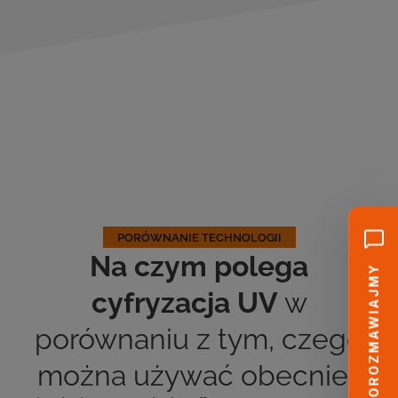
PORÓWNANIE TECHNOLOGII
Na czym polega
POROZMAWIAJMY
cyfryzacja UV
w
porównaniu z tym, czego
można używać obecnie?