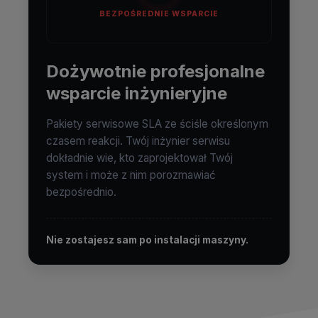
BEZPOŚREDNIE WSPARCIE
Dożywotnie profesjonalne
wsparcie inżynieryjne
Pakiety serwisowe SLA ze ściśle określonym
czasem reakcji. Twój inżynier serwisu
dokładnie wie, kto zaprojektował Twój
system i może z nim porozmawiać
bezpośrednio.
Nie zostajesz sam po instalacji maszyny.