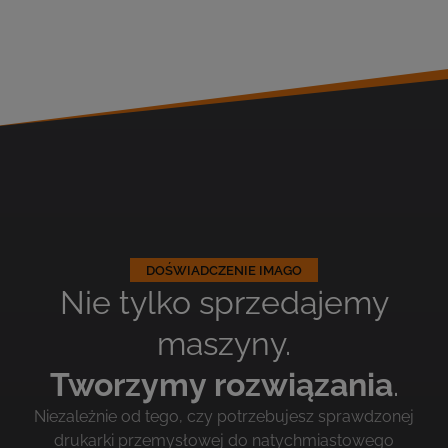
DOŚWIADCZENIE IMAGO
Nie tylko sprzedajemy
maszyny.
Tworzymy rozwiązania
.
Niezależnie od tego, czy potrzebujesz sprawdzonej
drukarki przemysłowej do natychmiastowego