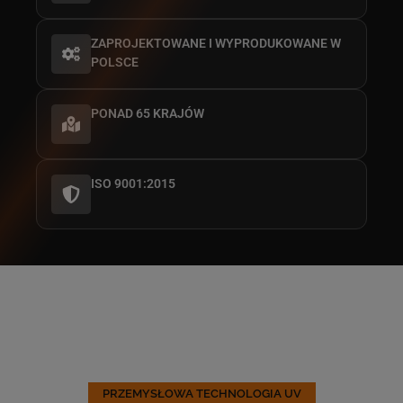
ZAPROJEKTOWANE I WYPRODUKOWANE W
POLSCE
PONAD 65 KRAJÓW
ISO 9001:2015
PRZEMYSŁOWA TECHNOLOGIA UV