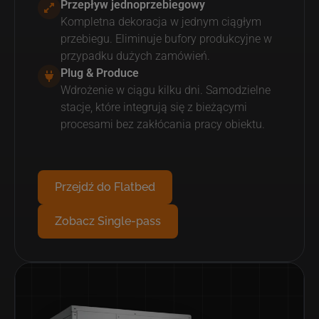
Przepływ jednoprzebiegowy
Kompletna dekoracja w jednym ciągłym
przebiegu. Eliminuje bufory produkcyjne w
przypadku dużych zamówień.
Plug & Produce
Wdrożenie w ciągu kilku dni. Samodzielne
stacje, które integrują się z bieżącymi
procesami bez zakłócania pracy obiektu.
Przejdź do Flatbed
Zobacz Single-pass