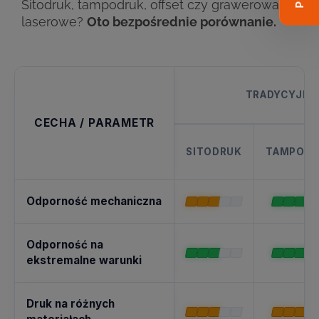
Sitodruk, tampodruk, offset czy grawerowanie
laserowe?
Oto bezpośrednie porównanie.
TRADYCYJNE
CECHA / PARAMETR
SITODRUK
TAMPOD
Odporność mechaniczna
Odporność na
ekstremalne warunki
Druk na różnych