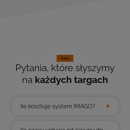
FAQ
Pytania, które słyszymy
na
każdych targach
Ile kosztuje system IMAGO?
Ile czasu upływa od zakupu do