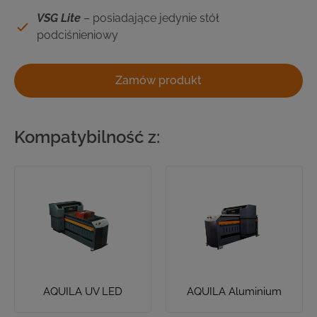
VSG Lite
– posiadające jedynie stół
podciśnieniowy
Zamów produkt
Kompatybilność z:
AQUILA UV LED
AQUILA Aluminium