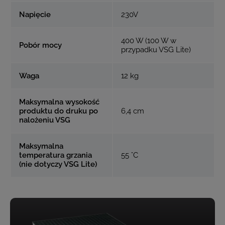
Napięcie
230V
400 W (100 W w
Pobór mocy
przypadku VSG Lite)
Waga
12 kg
Maksymalna wysokość
produktu do druku po
6,4 cm
nalożeniu VSG
Maksymalna
temperatura grzania
55 °C
(nie dotyczy VSG Lite)