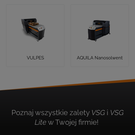
VULPES
AQUILA Nanosolwent
Poznaj wszystkie zalety
VSG
i
VSG
Lite
w Twojej firmie!