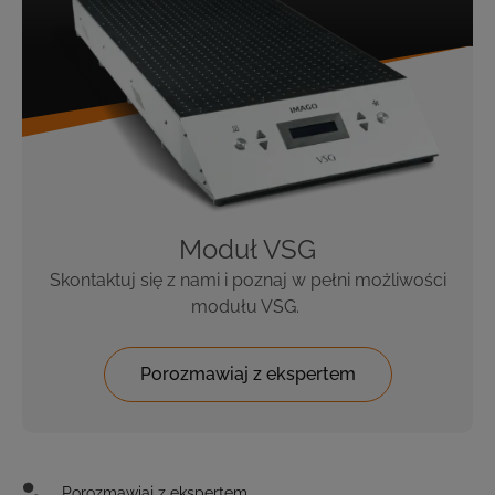
Moduł VSG
Skontaktuj się z nami i poznaj w pełni możliwości
modułu VSG.
Porozmawiaj z ekspertem
Porozmawiaj z ekspertem