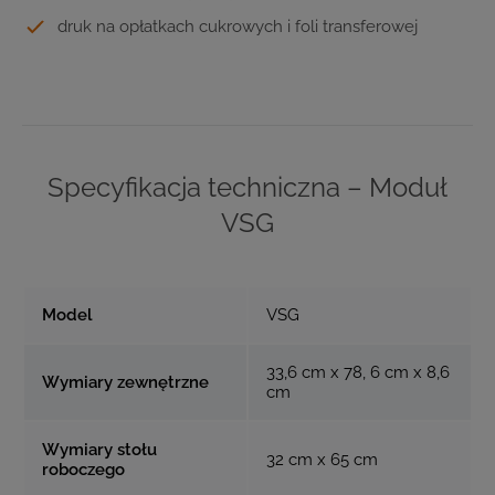
druk na opłatkach cukrowych i foli transferowej
Specyfikacja techniczna – Moduł
VSG
Model
VSG
33,6 cm x 78, 6 cm x 8,6
Wymiary zewnętrzne
cm
Wymiary stołu
32 cm x 65 cm
roboczego