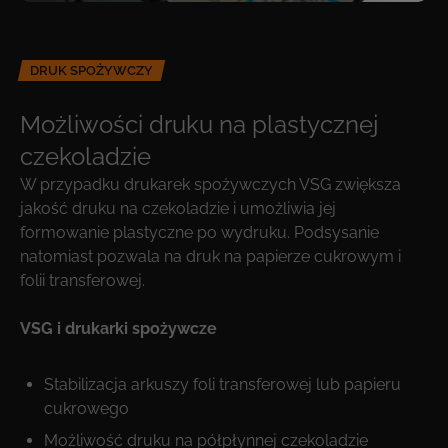
DRUK SPOŻYWCZY
Możliwości druku na plastycznej
czekoladzie
W przypadku drukarek spożywczych VSG zwiększa
jakość druku na czekoladzie i umożliwia jej
formowanie plastyczne po wydruku. Podsysanie
natomiast pozwala na druk na papierze cukrowym i
folii transferowej.
VSG i drukarki spożywcze
Stabilizacja arkuszy foli transferowej lub papieru
cukrowego
Możliwość druku na półpłynnej czekoladzie