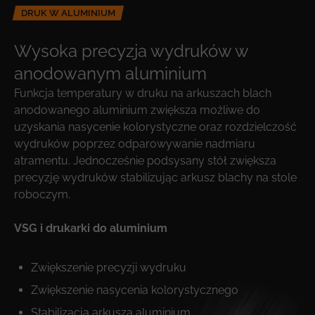
DRUK W ALUMINIUM
Wysoka precyzja wydruków w
anodowanym aluminium
Funkcja temperatury w druku na arkuszach blach
anodowanego aluminium zwiększa możliwe do
uzyskania nasycenie kolorystyczne oraz rozdzielczość
wydruków poprzez odparowywanie nadmiaru
atramentu. Jednocześnie podsysany stół zwiększa
precyzję wydruków stabilizując arkusz blachy na stole
roboczym.
VSG i drukarki do aluminium
Zwiększenie precyzji wydruku
Zwiększenie nasycenia kolorystycznego
Stabilizacja arkusza aluminium