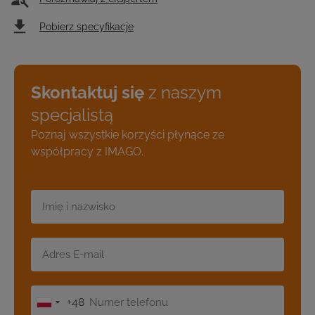
Pobierz specyfikacje
Skontaktuj się
z naszym
specjalistą
Poznaj wszystkie korzyści płynące ze
współpracy z IMAGO.
+48
Polska