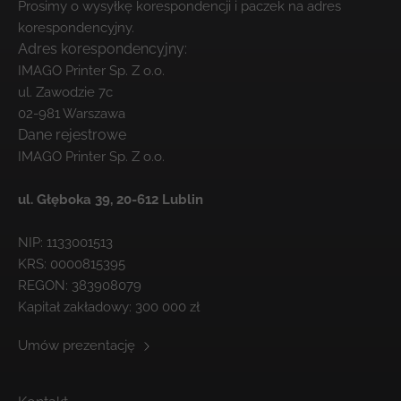
Prosimy o wysyłkę korespondencji i paczek na adres
korespondencyjny.
Adres korespondencyjny:
IMAGO Printer Sp. Z o.o.
ul. Zawodzie 7c
02-981 Warszawa
Dane rejestrowe
IMAGO Printer Sp. Z o.o.
ul. Głęboka 39,
20-612 Lublin
NIP: 1133001513
KRS: 0000815395
REGON: 383908079
Kapitał zakładowy: 300 000 zł
Umów prezentację