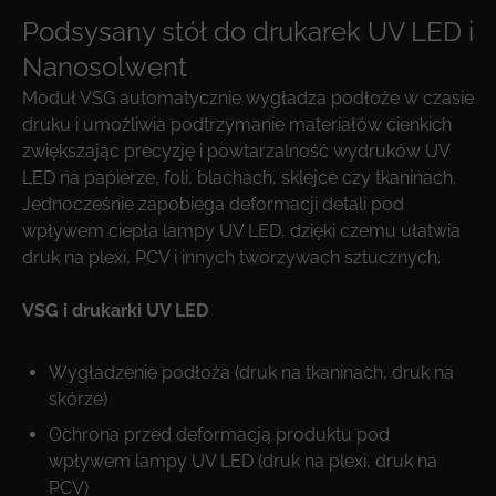
Podsysany stół do drukarek UV LED i
Nanosolwent
Moduł VSG automatycznie wygładza podłoże w czasie
druku i umożliwia podtrzymanie materiałów cienkich
zwiększając precyzję i powtarzalność wydruków UV
LED na papierze, foli, blachach, sklejce czy tkaninach.
Jednocześnie zapobiega deformacji detali pod
wpływem ciepła lampy UV LED, dzięki czemu ułatwia
druk na plexi, PCV i innych tworzywach sztucznych.
VSG i drukarki UV LED
Wygładzenie podłoża (druk na tkaninach, druk na
skórze)
Ochrona przed deformacją produktu pod
wpływem lampy UV LED (druk na plexi, druk na
PCV)