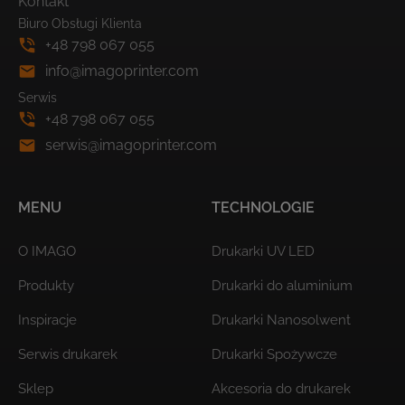
Kontakt
Biuro Obsługi Klienta
+48 798 067 055
info@imagoprinter.com
Serwis
+48 798 067 055
serwis@imagoprinter.com
MENU
TECHNOLOGIE
O IMAGO
Drukarki UV LED
Produkty
Drukarki do aluminium
Inspiracje
Drukarki Nanosolwent
Serwis drukarek
Drukarki Spożywcze
Sklep
Akcesoria do drukarek