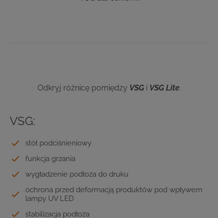
Odkryj różnicę pomiędzy
VSG
i
VSG Lite
.
VSG:
stół podciśnieniowy
funkcja grzania
wygładzenie podłoża do druku
ochrona przed deformacją produktów pod wpływem
lampy UV LED
stabilizacja podłoża