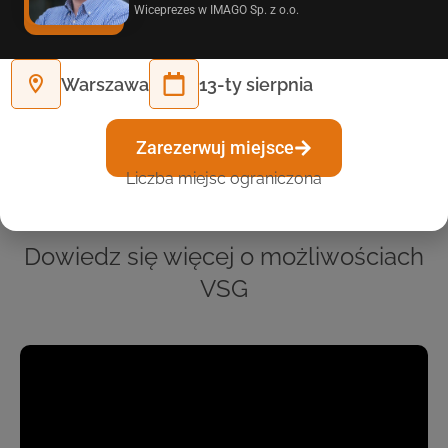
Wiceprezes w IMAGO Sp. z o.o.
Warszawa
13-ty sierpnia
Zarezerwuj miejsce
Liczba miejsc ograniczona
Dowiedz się więcej o możliwościach
VSG