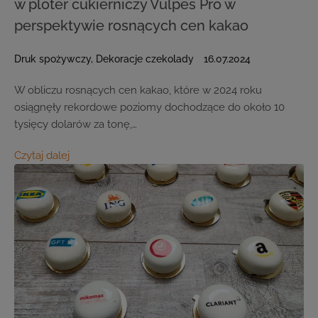
w ploter cukierniczy Vulpes Pro w
perspektywie rosnących cen kakao
Druk spożywczy
,
Dekoracje czekolady
16.07.2024
W obliczu rosnących cen kakao, które w 2024 roku
osiągnęły rekordowe poziomy dochodzące do około 10
tysięcy dolarów za tonę,…
Czytaj dalej