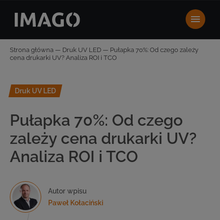
Strona główna
—
Druk UV LED
—
Pułapka 70%: Od czego zależy
cena drukarki UV? Analiza ROI i TCO
Druk UV LED
Pułapka 70%: Od czego
zależy cena drukarki UV?
Analiza ROI i TCO
Autor wpisu
Paweł Kołaciński