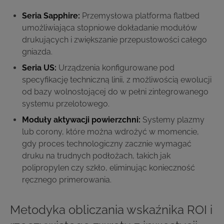
Seria Sapphire:
Przemysłowa platforma flatbed
umożliwiająca stopniowe dokładanie modułów
drukujących i zwiększanie przepustowości całego
gniazda.
Seria US:
Urządzenia konfigurowane pod
specyfikację techniczną linii, z możliwością ewolucji
od bazy wolnostojącej do w pełni zintegrowanego
systemu przelotowego.
Moduły aktywacji powierzchni:
Systemy plazmy
lub corony, które można wdrożyć w momencie,
gdy proces technologiczny zacznie wymagać
druku na trudnych podłożach, takich jak
polipropylen czy szkło, eliminując konieczność
ręcznego primerowania.
Metodyka obliczania wskaźnika ROI i