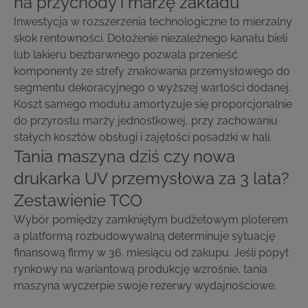
na przychody i marżę zakładu
Inwestycja w rozszerzenia technologiczne to mierzalny
skok rentowności. Dołożenie niezależnego kanału bieli
lub lakieru bezbarwnego pozwala przenieść
komponenty ze strefy znakowania przemysłowego do
segmentu dekoracyjnego o wyższej wartości dodanej.
Koszt samego modułu amortyzuje się proporcjonalnie
do przyrostu marży jednostkowej, przy zachowaniu
stałych kosztów obsługi i zajętości posadzki w hali.
Tania maszyna dziś czy nowa
drukarka UV przemysłowa za 3 lata?
Zestawienie TCO
Wybór pomiędzy zamkniętym budżetowym ploterem
a platformą rozbudowywalną determinuje sytuację
finansową firmy w 36. miesiącu od zakupu. Jeśli popyt
rynkowy na wariantową produkcję wzrośnie, tania
maszyna wyczerpie swoje rezerwy wydajnościowe.