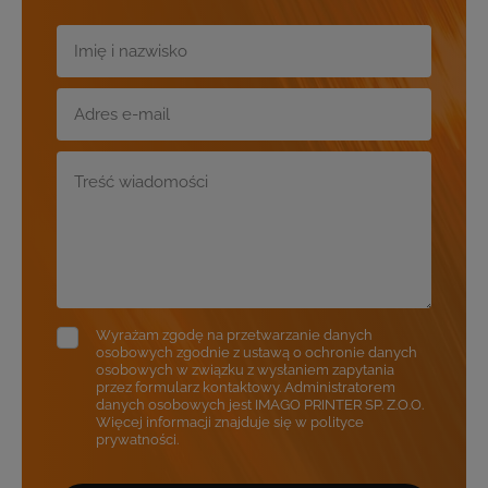
Wyrażam zgodę na przetwarzanie danych
osobowych zgodnie z ustawą o ochronie danych
osobowych w związku z wysłaniem zapytania
przez formularz kontaktowy. Administratorem
danych osobowych jest IMAGO PRINTER SP. Z.O.O.
Więcej informacji znajduje się w polityce
prywatności.