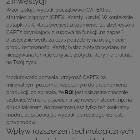
z inwestycji
Wzór izoluje wydatki początkowe (CAPEX) od
strumieni ciągłych (OPEX i Koszty ukryte). W kontekście
pułapki 70%, kluczowe jest zrozumienie, że zbyt wysoki
CAPEX (wynikający z kupowania funkcji „na zapas”)
drastycznie wydłuża czas potrzebny na osiągnięcie
progu rentowności. Każdy tysiąc złotych wydany na
nieużywaną funkcję to tysiąc złotych, który nie pracuje
na Twój zysk.
Modułowość pozwala utrzymać CAPEX na
minimalnym poziomie niezbędnym do uruchomienia
produkcji, co sprawia, że
ROI
jest osiągalne znacznie
szybciej. W miarę pojawiania się nowych zleceń, np. na
druk z lakierem, doinwestowujesz tylko ten konkretny
moduł, dopasowując wydatki do realnego wzrostu
przychodów.
Wpływ rozszerzeń technologicznych