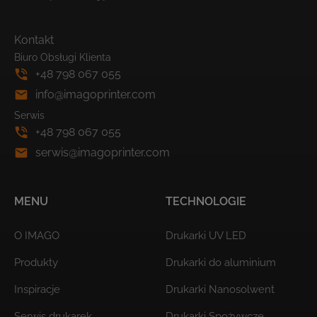
Kontakt
Biuro Obsługi Klienta
+48 798 067 055
info@imagoprinter.com
Serwis
+48 798 067 055
serwis@imagoprinter.com
MENU
TECHNOLOGIE
O IMAGO
Drukarki UV LED
Produkty
Drukarki do aluminium
Inspiracje
Drukarki Nanosolwent
Serwis drukarek
Drukarki Spożywcze