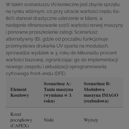
W takim scenariuszu (A) konieczne jest zbycie sprzętu
na rynku wtórnym, co przy utracie wartości rzędu 60-
80% stanowi drastyczne uderzenie w bilans, a
następnie sfinansowanie 100% wartości nowej maszyny
i ponowne przeszkolenie załogi. Scenariusz
alternatywny (B), gdzie od początku funkcjonuje
przemysłowa drukarka UV oparta na modułach,
sprowadza wydatek w 3. roku do kilkunastu procent
wartości bazowej, ograniczając go do implementacji
nowego zespołu i aktualizacji oprogramowania
cyfrowego front-endu (DFE).
Scenariusz A:
Scenariusz B:
Element
Tania maszyna
Modułowa
Kosztowy
(wymiana w 3.
maszyna IMAGO
roku)
(rozbudowa)
Koszt
początkowy
Niski
Wyższy
(CAPEX)