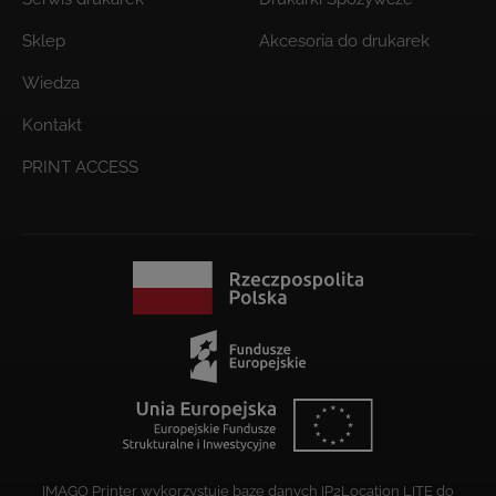
Sklep
Akcesoria do drukarek
Wiedza
Kontakt
PRINT ACCESS
IMAGO Printer wykorzystuje bazę danych IP2Location LITE do