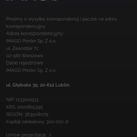
Prosimy o wysyłkę korespondencji i paczek na adres
korespondencyjny.
Adres korespondencyjny:
IMAGO Printer Sp. Z o.o.
ul. Zawodzie 7c
02-981 Warszawa
Dane rejestrowe
IMAGO Printer Sp. Z o.o.
ul. Głęboka 39,
20-612 Lublin
NIP: 1133001513
KRS: 0000815395
REGON: 383908079
Kapitał zakładowy: 300 000 zł
Umów prezentację