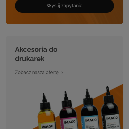
Wyślij zapytanie
Akcesoria do
drukarek
Zobacz naszą ofertę