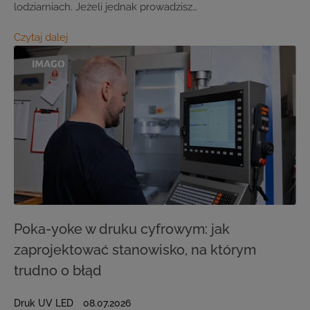
lodziarniach. Jeżeli jednak prowadzisz…
Czytaj dalej
Poka-yoke w druku cyfrowym: jak
zaprojektować stanowisko, na którym
trudno o błąd
Druk UV LED
08.07.2026