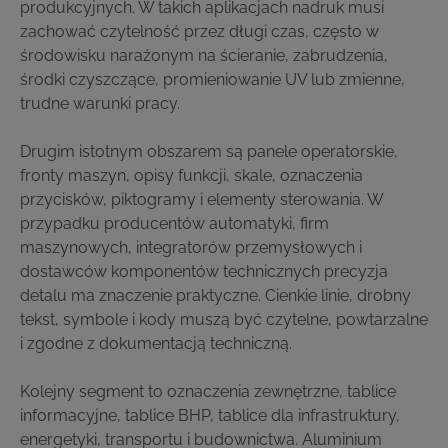
produkcyjnych. W takich aplikacjach nadruk musi
zachować czytelność przez długi czas, często w
środowisku narażonym na ścieranie, zabrudzenia,
środki czyszczące, promieniowanie UV lub zmienne,
trudne warunki pracy.
Drugim istotnym obszarem są panele operatorskie,
fronty maszyn, opisy funkcji, skale, oznaczenia
przycisków, piktogramy i elementy sterowania. W
przypadku producentów automatyki, firm
maszynowych, integratorów przemysłowych i
dostawców komponentów technicznych precyzja
detalu ma znaczenie praktyczne. Cienkie linie, drobny
tekst, symbole i kody muszą być czytelne, powtarzalne
i zgodne z dokumentacją techniczną.
Kolejny segment to oznaczenia zewnętrzne, tablice
informacyjne, tablice BHP, tablice dla infrastruktury,
energetyki, transportu i budownictwa. Aluminium