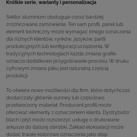
Krótkie serie, warianty i personalizacja
Sektor aluminium obsługuje coraz bardziej
zróżnicowane zamówienia. Ten sam profil, panel lub
element techniczny może wymagać innego oznaczenia
dla różnych klientów, rynków, języków, partii
produkcyjnych lub konfiguracji urządzenia. W
tradycyjnych technologiach każda zmiana grafiki
oznacza dodatkowe przygotowanie procesu. W druku
cyfrowym zmiana pliku jest naturalną częścią
produkcji.
To otwiera nowe możliwości dla firm, które dotychczas
dostarczały głównie surowy lub częściowo
przetworzony materiał. Producent profili może
oferować elementy z oznaczeniem klienta. Dystrybutor
blach i płyt może rozszerzyć usługę o drukowane
arkusze do dalszej obróbki. Zakład eloksalacji może
dodać trwałe kolorowe oznaczenia jako etap