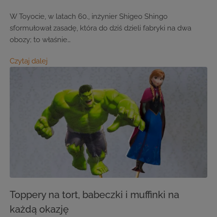
W Toyocie, w latach 60., inżynier Shigeo Shingo
sformułował zasadę, która do dziś dzieli fabryki na dwa
obozy; to właśnie…
Czytaj dalej
Toppery na tort, babeczki i muffinki na
każdą okazję