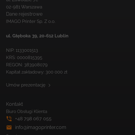
02-981 Warszawa
Dane rejestrowe
IMAGO Printer Sp. Z o.o.
ul. Głęboka 39,
20-612 Lublin
NIP: 1133001513
KRS: 0000815395
REGON: 383908079
Kapitał zakładowy: 300 000 zł
Umów prezentację
Kontakt
Biuro Obsługi Klienta
+48 798 067 055
info@imagoprinter.com