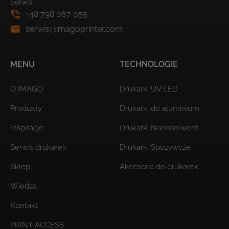
Serwis
+48 798 067 055
serwis@imagoprinter.com
MENU
TECHNOLOGIE
O IMAGO
Drukarki UV LED
Produkty
Drukarki do aluminium
Inspiracje
Drukarki Nanosolwent
Serwis drukarek
Drukarki Spożywcze
Sklep
Akcesoria do drukarek
Wiedza
Kontakt
PRINT ACCESS