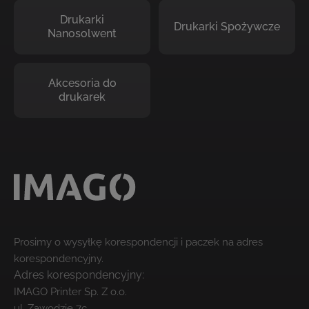
Drukarki
Drukarki Spożywcze
Nanosolwent
Akcesoria do
drukarek
Prosimy o wysyłkę korespondencji i paczek na adres
korespondencyjny.
Adres korespondencyjny:
IMAGO Printer Sp. Z o.o.
ul. Zawodzie 7c