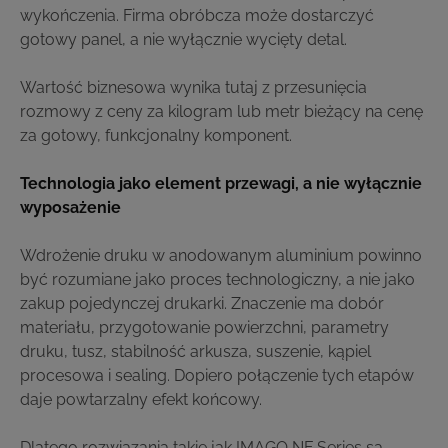
wykończenia. Firma obróbcza może dostarczyć
gotowy panel, a nie wyłącznie wycięty detal.
Wartość biznesowa wynika tutaj z przesunięcia
rozmowy z ceny za kilogram lub metr bieżący na cenę
za gotowy, funkcjonalny komponent.
Technologia jako element przewagi, a nie wyłącznie
wyposażenie
Wdrożenie druku w anodowanym aluminium powinno
być rozumiane jako proces technologiczny, a nie jako
zakup pojedynczej drukarki. Znaczenie ma dobór
materiału, przygotowanie powierzchni, parametry
druku, tusz, stabilność arkusza, suszenie, kąpiel
procesowa i sealing. Dopiero połączenie tych etapów
daje powtarzalny efekt końcowy.
Dlatego rozwiązania takie jak
IMAGO NF Series
są