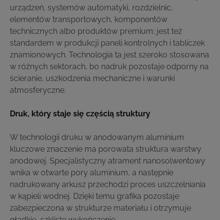
urządzeń, systemów automatyki, rozdzielnic,
elementów transportowych, komponentów
technicznych albo produktów premium; jest też
standardem w produkcji paneli kontrolnych i tabliczek
znamionowych. Technologia ta jest szeroko stosowana
w różnych sektorach, bo nadruk pozostaje odporny na
ścieranie, uszkodzenia mechaniczne i warunki
atmosferyczne.
Druk, który staje się częścią struktury
W technologii druku w anodowanym aluminium
kluczowe znaczenie ma porowata struktura warstwy
anodowej. Specjalistyczny atrament nanosolwentowy
wnika w otwarte pory aluminium, a następnie
nadrukowany arkusz przechodzi proces uszczelniania
w kąpieli wodnej. Dzięki temu grafika pozostaje
zabezpieczona w strukturze materiału i otrzymuje
gładkie, szkliste wykończenie.