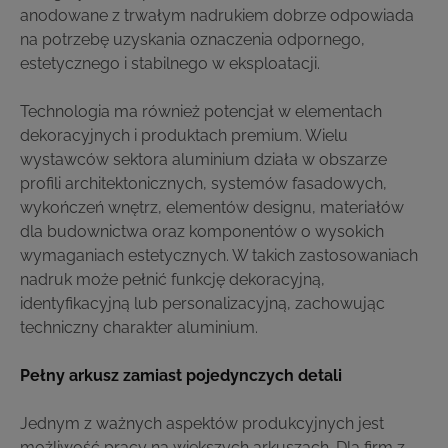
anodowane z trwałym nadrukiem dobrze odpowiada
na potrzebę uzyskania oznaczenia odpornego,
estetycznego i stabilnego w eksploatacji.
Technologia ma również potencjał w elementach
dekoracyjnych i produktach premium. Wielu
wystawców sektora aluminium działa w obszarze
profili architektonicznych, systemów fasadowych,
wykończeń wnętrz, elementów designu, materiałów
dla budownictwa oraz komponentów o wysokich
wymaganiach estetycznych. W takich zastosowaniach
nadruk może pełnić funkcję dekoracyjną,
identyfikacyjną lub personalizacyjną, zachowując
techniczny charakter aluminium.
Pełny arkusz zamiast pojedynczych detali
Jednym z ważnych aspektów produkcyjnych jest
możliwość pracy na większych arkuszach. Dla firm z