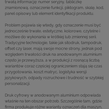
trwałą informację: numer seryjny, tabliczkę
znamionową, oznaczenie funkcji, piktogram, skalę, kod,
panel opisowy lub element identyfikacji produktu.
Problem pojawia się wtedy, gdy oznaczenie musi być
jednocześnie trwałe, estetyczne, kolorowe, czytelne i
możliwe do wykonania w krótkiej lub zmiennej serii.
Tradycyjne technologie, takie jak sitodruk, tampodruk,
offset czy laser, mają swoje mocne strony, jednak pod
względem trwałości druk na anodowanym aluminium
często je przewyższa, a w produkcji z rosnącą liczbą
wariantów coraz częściej ograniczeniem stają się czas
przygotowania, koszt matryc, logistyka wersji
językowych, odpady rozruchowe i trudność w szybkiej
personalizacji.
Druk cyfrowy w anodowanym aluminium odpowiada
właśnie na ten obszar potrzeb. Szczególnie tam, gdzie
firma produkuje różne warianty oznaczeń dla maszyn,