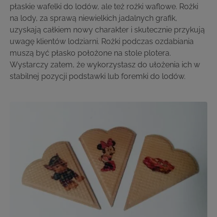
płaskie wafelki do lodów, ale też rożki waflowe. Rożki
na lody, za sprawą niewielkich jadalnych grafik,
uzyskają całkiem nowy charakter i skutecznie przykują
uwagę klientów lodziarni. Rożki podczas ozdabiania
muszą być płasko położone na stole plotera.
Wystarczy zatem, że wykorzystasz do ułożenia ich w
stabilnej pozycji podstawki lub foremki do lodów.