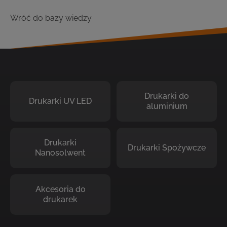
Wróć do bazy wiedzy
Drukarki do
Drukarki UV LED
aluminium
Drukarki
Drukarki Spożywcze
Nanosolwent
Akcesoria do
drukarek