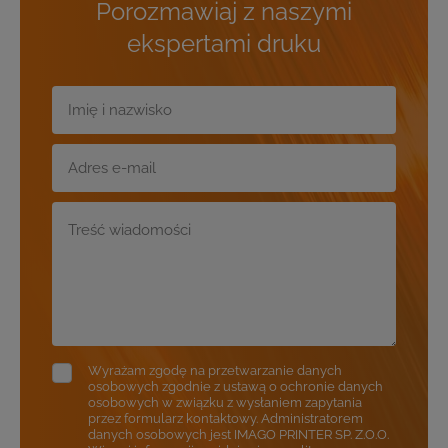
Porozmawiaj z naszymi
ekspertami druku
Wyrażam zgodę na przetwarzanie danych
osobowych zgodnie z ustawą o ochronie danych
osobowych w związku z wysłaniem zapytania
przez formularz kontaktowy. Administratorem
danych osobowych jest IMAGO PRINTER SP. Z.O.O.