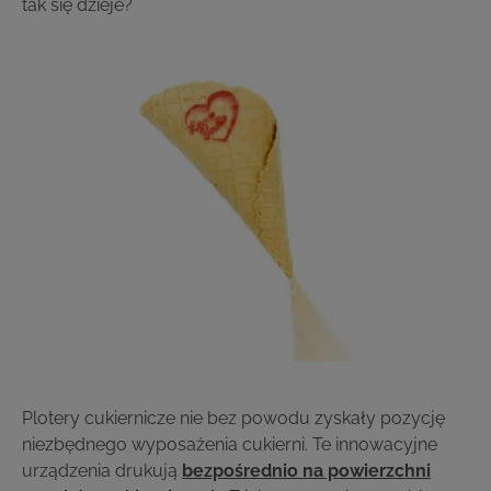
tak się dzieje?
Plotery cukiernicze nie bez powodu zyskały pozycję
niezbędnego wyposażenia cukierni. Te innowacyjne
urządzenia drukują
bezpośrednio na powierzchni