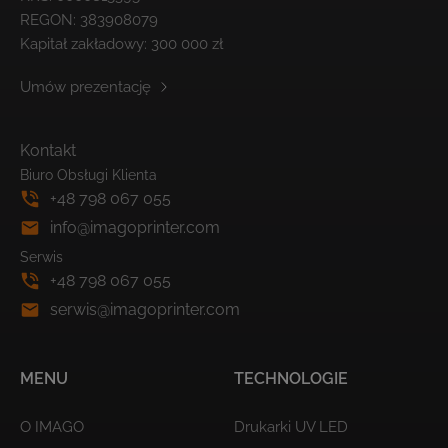
REGON: 383908079
Kapitał zakładowy: 300 000 zł
Umów prezentację
Kontakt
Biuro Obsługi Klienta
+48 798 067 055
info@imagoprinter.com
Serwis
+48 798 067 055
serwis@imagoprinter.com
MENU
TECHNOLOGIE
O IMAGO
Drukarki UV LED