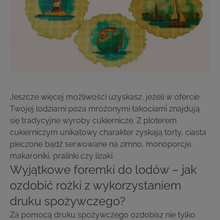
Jeszcze więcej możliwości uzyskasz, jeżeli w ofercie
Twojej lodziarni poza mrożonymi łakociami znajdują
się tradycyjne wyroby cukiernicze. Z ploterem
cukierniczym unikatowy charakter zyskają torty, ciasta
pieczone bądź serwowane na zimno, monoporcje,
makaroniki, pralinki czy lizaki.
Wyjątkowe foremki do lodów – jak
ozdobić rożki z wykorzystaniem
druku spożywczego?
Za pomocą druku spożywczego ozdobisz nie tylko