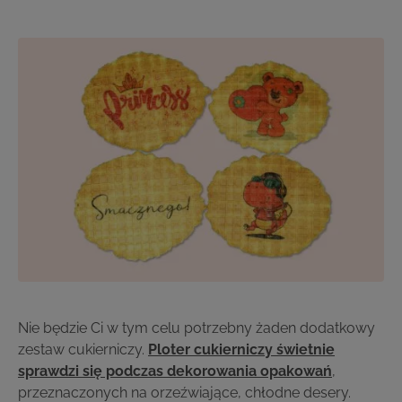
Nie będzie Ci w tym celu potrzebny żaden dodatkowy
zestaw cukierniczy.
Ploter cukierniczy świetnie
sprawdzi się podczas dekorowania opakowań
,
przeznaczonych na orzeźwiające, chłodne desery.