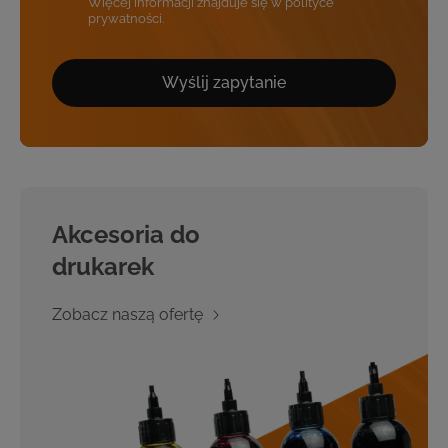
Więcej informacji znajduje się w polityce
prywatności.
Wyślij zapytanie
Akcesoria do
drukarek
Zobacz naszą ofertę