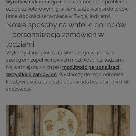
wyrobów cukierniczych
. Z ich pomocą bez problemu
ozdobisz kolorowymi grafikami także wafelki do lodów
i inne słodkości serwowane w Twojej lodziarni!
Nowe sposoby na wafelki do lodów
– personalizacja zamówień w
lodziarni
Wykorzystanie plotera cukierniczego wiąże się z
szeregiem zupełnie nowych możliwości dla lodziarni.
Najważniejszą z nich jest
możliwość personalizacji
wszystkich zamówień
. Wystarczy do tego odrobina
kreatywności, a za resztę odpowiada bezpośredni druk
spożywczy.