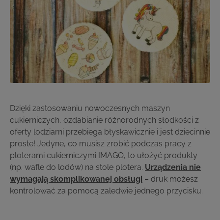
Dzięki zastosowaniu nowoczesnych maszyn
cukierniczych, ozdabianie różnorodnych słodkości z
oferty lodziarni przebiega błyskawicznie i jest dziecinnie
proste! Jedyne, co musisz zrobić podczas pracy z
ploterami cukierniczymi IMAGO, to ułożyć produkty
(np. wafle do lodów) na stole plotera.
Urządzenia nie
wymagają skomplikowanej obsługi
– druk możesz
kontrolować za pomocą zaledwie jednego przycisku.