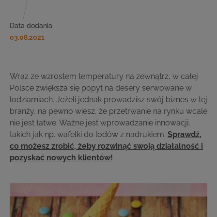
Data dodania
03.08.2021
Wraz ze wzrostem temperatury na zewnątrz, w całej
Polsce zwiększa się popyt na desery serwowane w
lodziarniach. Jeżeli jednak prowadzisz swój biznes w tej
branży, na pewno wiesz, że przetrwanie na rynku wcale
nie jest łatwe. Ważne jest wprowadzanie innowacji,
takich jak np. wafelki do lodów z nadrukiem.
Sprawdź,
co możesz zrobić, żeby rozwinąć swoją działalność i
pozyskać nowych klientów!