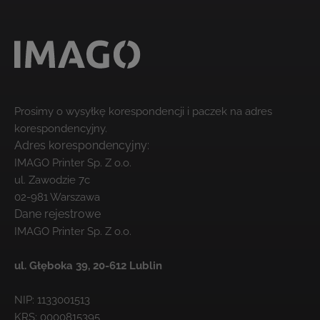
Prosimy o wysyłkę korespondencji i paczek na adres
korespondencyjny.
Adres korespondencyjny:
IMAGO Printer Sp. Z o.o.
ul. Zawodzie 7c
02-981 Warszawa
Dane rejestrowe
IMAGO Printer Sp. Z o.o.
ul. Głęboka 39,
20-612 Lublin
NIP: 1133001513
KRS: 0000815395